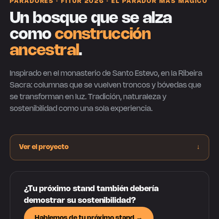
PARADORES · FITUR 2026 · EL PARADOR MÁS MÁGICO
Un bosque que se alza
como
construcción
ancestral
.
Inspirado en el monasterio de Santo Estevo, en la Ribeira
Sacra: columnas que se vuelven troncos y bóvedas que
se transforman en luz. Tradición, naturaleza y
sostenibilidad como una sola experiencia.
Ver el proyecto
↓
¿Tu próximo stand también debería
demostrar su sostenibilidad?
Hablemos de tu próximo stand →