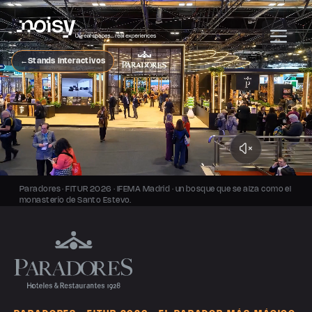
←
Stands Interactivos
Paradores · FITUR 2026 · IFEMA Madrid · un bosque que se alza como el
monasterio de Santo Estevo.